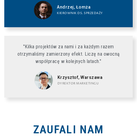
Andrzej, Łomża
KIEROWNIK DS. SPRZEDAŻY
"Kilka projektów za nami i za każdym razem
otrzymaliśmy zamierzony efekt. Liczę na owocną
współpracę w kolejnych latach."
Krzysztof, Warszawa
DYREKTOR MARKETINGU
ZAUFALI NAM