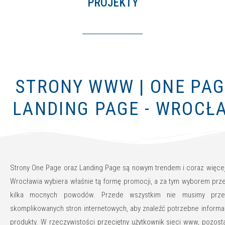
PROJEKTY
STRONY WWW | ONE PAG
LANDING PAGE - WROCŁ
Strony One Page oraz Landing Page są nowym trendem i coraz więcej
Wrocławia wybiera właśnie tą formę promocji, a za tym wyborem pr
kilka mocnych powodów. Przede wszystkim nie musimy prze
skomplikowanych stron internetowych, aby znaleźć potrzebne informa
produkty. W rzeczywistości przeciętny użytkownik sieci www, pozost