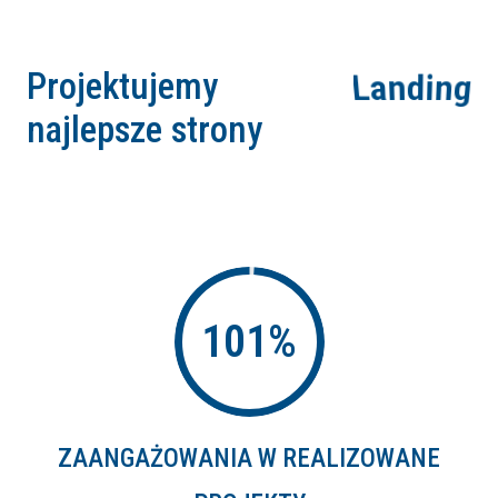
Projektujemy najlepsze
One Pag
strony
101
%
ZAANGAŻOWANIA W REALIZOWANE