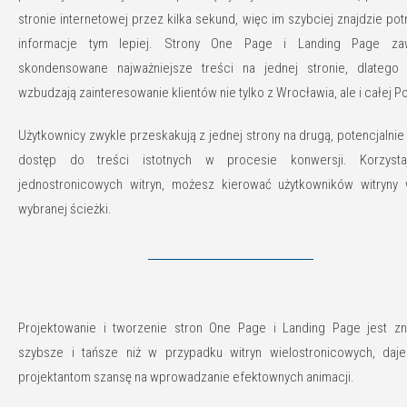
stronie internetowej przez kilka sekund, więc im szybciej znajdzie po
informacje tym lepiej. Strony One Page i Landing Page zaw
skondensowane najważniejsze treści na jednej stronie, dlatego ł
wzbudzają zainteresowanie klientów nie tylko z Wrocławia, ale i całej Po
Użytkownicy zwykle przeskakują z jednej strony na drugą, potencjalnie
dostęp do treści istotnych w procesie konwersji. Korzyst
jednostronicowych witryn, możesz kierować użytkowników witryny 
wybranej ścieżki.
Projektowanie i tworzenie stron One Page i Landing Page jest zn
szybsze i tańsze niż w przypadku witryn wielostronicowych, daje
projektantom szansę na wprowadzanie efektownych animacji.