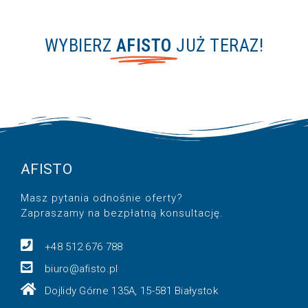
WYBIERZ
AFISTO
JUŻ TERAZ!
AFISTO
Masz pytania odnośnie oferty?
Zapraszamy na bezpłatną konsultację.
+48 512 676 788
biuro@afisto.pl
Dojlidy Górne 135A, 15-581 Białystok