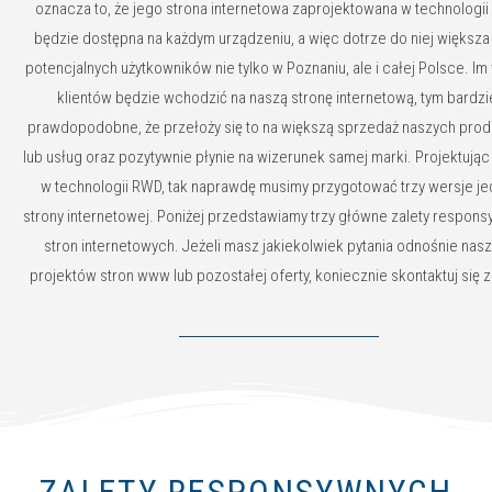
oznacza to, że jego strona internetowa zaprojektowana w technologi
będzie dostępna na każdym urządzeniu, a więc dotrze do niej większa 
potencjalnych użytkowników nie tylko w Poznaniu, ale i całej Polsce. Im
klientów będzie wchodzić na naszą stronę internetową, tym bardzi
prawdopodobne, że przełoży się to na większą sprzedaż naszych pro
lub usług oraz pozytywnie płynie na wizerunek samej marki. Projektując
w technologii RWD, tak naprawdę musimy przygotować trzy wersje je
strony internetowej. Poniżej przedstawiamy trzy główne zalety respon
stron internetowych. Jeżeli masz jakiekolwiek pytania odnośnie nas
projektów stron www lub pozostałej oferty, koniecznie skontaktuj się z