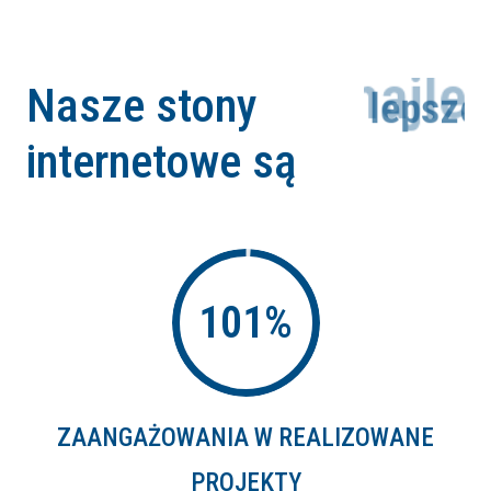
Nasze stony
najlep
internetowe są
101
%
ZAANGAŻOWANIA W REALIZOWANE
PROJEKTY