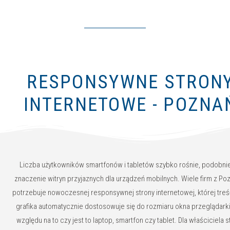
RESPONSYWNE STRON
INTERNETOWE - POZNA
Liczba użytkowników smartfonów i tabletów szybko rośnie, podobnie
znaczenie witryn przyjaznych dla urządzeń mobilnych. Wiele firm z Po
potrzebuje nowoczesnej responsywnej strony internetowej, której treś
grafika automatycznie dostosowuje się do rozmiaru okna przeglądarki
względu na to czy jest to laptop, smartfon czy tablet. Dla właściciela s