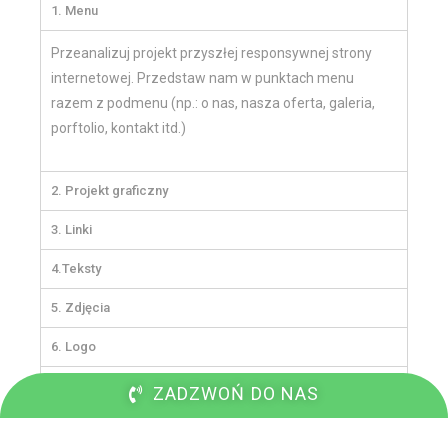
1. Menu
Przeanalizuj projekt przyszłej responsywnej strony
internetowej. Przedstaw nam w punktach menu
razem z podmenu (np.: o nas, nasza oferta, galeria,
porftolio, kontakt itd.)
2. Projekt graficzny
3. Linki
4.Teksty
5. Zdjęcia
6. Logo
7. Social Media
ZADZWOŃ DO NAS
8. Hosting