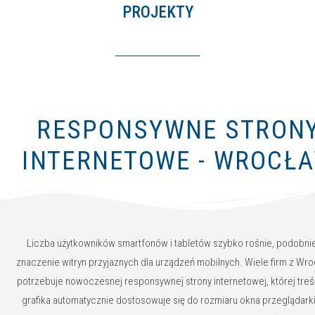
PROJEKTY
RESPONSYWNE STRON
INTERNETOWE - WROCŁ
Liczba użytkowników smartfonów i tabletów szybko rośnie, podobnie
znaczenie witryn przyjaznych dla urządzeń mobilnych. Wiele firm z Wr
potrzebuje nowoczesnej responsywnej strony internetowej, której treś
grafika automatycznie dostosowuje się do rozmiaru okna przeglądarki