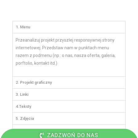
1. Menu
Przeanalizuj projekt przyszłej responsywnej strony
internetowej. Przedstaw nam w punktach menu
razem z podmenu (np.: o nas, nasza oferta, galeria,
porftolio, kontakt itd.)
2. Projekt graficzny
3. Linki
4.Teksty
5. Zdjęcia
6. Logo
ZADZWOŃ DO NAS