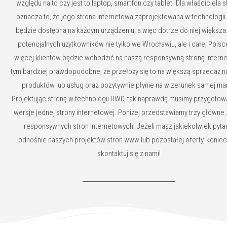
względu na to czy jest to laptop, smartfon czy tablet. Dla właściciela s
oznacza to, że jego strona internetowa zaprojektowana w technologi
będzie dostępna na każdym urządzeniu, a więc dotrze do niej większa 
potencjalnych użytkowników nie tylko we Wrocławiu, ale i całej Polsc
więcej klientów będzie wchodzić na naszą responsywną stronę intern
tym bardziej prawdopodobne, że przełoży się to na większą sprzedaż 
produktów lub usług oraz pozytywnie płynie na wizerunek samej mar
Projektując stronę w technologii RWD, tak naprawdę musimy przygotowa
wersje jednej strony internetowej. Poniżej przedstawiamy trzy główne 
responsywnych stron internetowych. Jeżeli masz jakiekolwiek pyta
odnośnie naszych projektów stron www lub pozostałej oferty, koniec
skontaktuj się z nami!